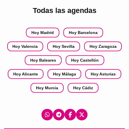
Todas las agendas
Hoy Madrid
Hoy Barcelona
Hoy Valencia
Hoy Sevilla
Hoy Zaragoza
Hoy Baleares
Hoy Castellón
Hoy Alicante
Hoy Málaga
Hoy Asturias
Hoy Murcia
Hoy Cádiz