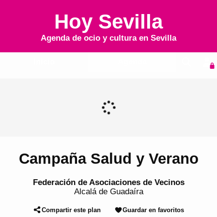
Hoy Sevilla
Agenda de ocio y cultura en
Sevilla
Inicio
Agenda
Campaña Salud y Verano
Federación de Asociaciones de Vecinos
Alcalá de Guadaíra
Compartir este plan
Guardar en favoritos