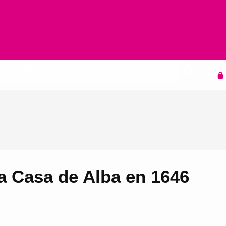
Agenda
la Casa de Alba en 1646