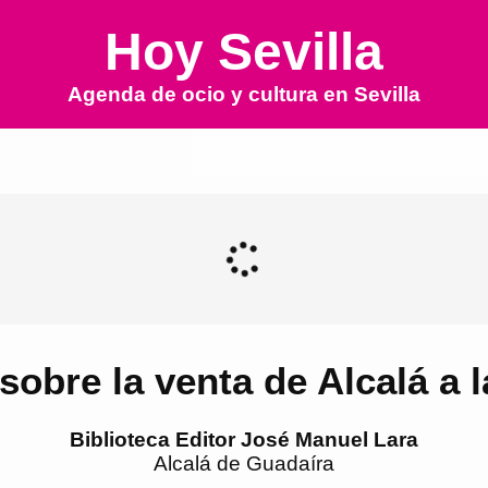
Hoy Sevilla
Agenda de ocio y cultura en
Sevilla
 sobre la venta de Alcalá a 
Biblioteca Editor José Manuel Lara
Alcalá de Guadaíra