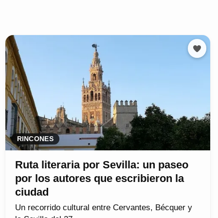
RINCONES
Ruta literaria por Sevilla: un paseo
por los autores que escribieron la
ciudad
Un recorrido cultural entre Cervantes, Bécquer y