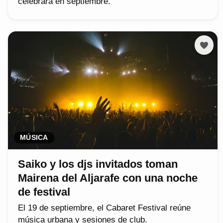
celebrará en septiembre.
MÚSICA
Saiko y los djs invitados toman
Mairena del Aljarafe con una noche
de festival
El 19 de septiembre, el Cabaret Festival reúne
música urbana y sesiones de club.