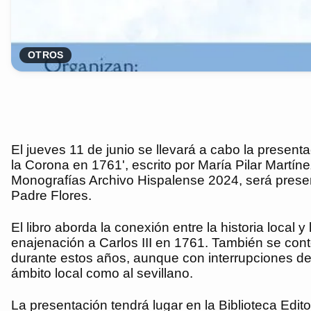
OTROS
El jueves 11 de junio se llevará a cabo la present
la Corona en 1761', escrito por María Pilar Martí
Monografías Archivo Hispalense 2024, será present
Padre Flores.
El libro aborda la conexión entre la historia loca
enajenación a Carlos III en 1761. También se conte
durante estos años, aunque con interrupciones debi
ámbito local como al sevillano.
La presentación tendrá lugar en la Biblioteca Edit