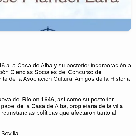
46 a la Casa de Alba y su posterior incorporación a
cción Ciencias Sociales del Concurso de
te de la Asociación Cultural Amigos de la Historia
anueva del Río en 1646, así como su posterior
apel de la Casa de Alba, propietaria de la villa
rcunstancias políticas que afectaron tanto al
Sevilla.