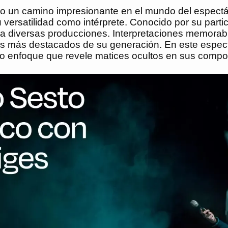
ido un camino impresionante en el mundo del espect
 versatilidad como intérprete. Conocido por su partic
o a diversas producciones. Interpretaciones memora
as más destacados de su generación. En este espect
vo enfoque que revele matices ocultos en sus comp