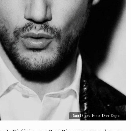
Dani Diges. Foto: Dani Diges.