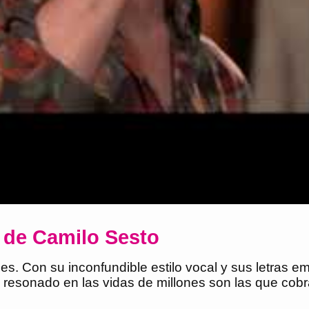
s de Camilo Sesto
 Con su inconfundible estilo vocal y sus letras emot
resonado en las vidas de millones son las que cob
.