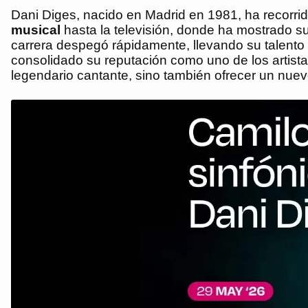
Dani Diges, nacido en Madrid en 1981, ha recorr
musical
hasta la televisión, donde ha mostrado su
carrera despegó rápidamente, llevando su talent
consolidado su reputación como uno de los artist
legendario cantante, sino también ofrecer un nue