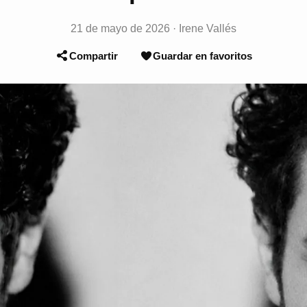
21 de mayo de 2026
·
Irene Vallés
Compartir
Guardar en favoritos