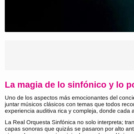
La magia de lo sinfónico y lo p
Uno de los aspectos más emocionantes del conci
juntar músicos clásicos con temas que todos reco
experiencia auditiva rica y compleja, donde cada 
La Real Orquesta Sinfónica no solo interpreta; t
capas sonoras que quizás se pasaron por alto an