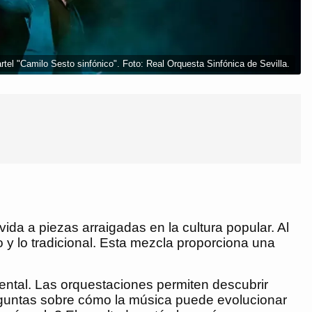
rtel "Camilo Sesto sinfónico". Foto: Real Orquesta Sinfónica de Sevilla.
da a piezas arraigadas en la cultura popular. Al
y lo tradicional. Esta mezcla proporciona una
ental. Las orquestaciones permiten descubrir
eguntas sobre cómo la música puede evolucionar