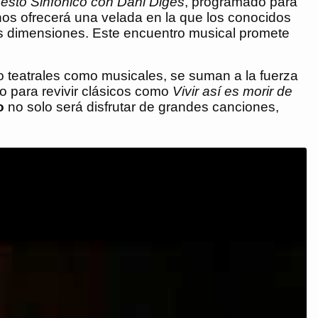
esto Sinfónico con Dani Diges
, programado para
 nos ofrecerá una velada en la que los conocidos
s dimensiones. Este encuentro musical promete
to teatrales como musicales, se suman a la fuerza
o para revivir clásicos como
Vivir así es morir de
o
no solo será disfrutar de grandes canciones,