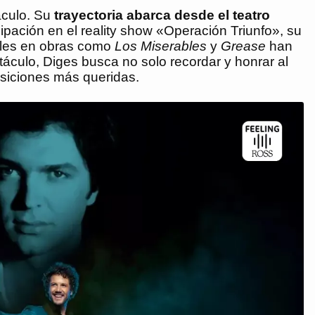
áculo. Su
trayectoria abarca desde el
teatro
ipación en el reality show «Operación Triunfo», su
bles en obras como
Los Miserables
y
Grease
han
áculo, Diges busca no solo recordar y honrar al
osiciones más queridas.