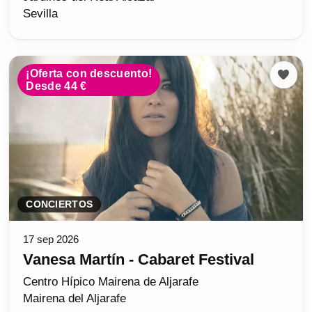
Sevilla
¡Oferta con descuento!
Desde 44 €
CONCIERTOS
17 sep 2026
Vanesa Martín - Cabaret Festival
Centro Hípico Mairena de Aljarafe
Mairena del Aljarafe