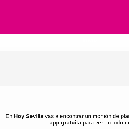
Inicio
En
Hoy Sevilla
vas a encontrar un montón de plan
app gratuita
para ver en todo m