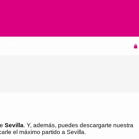
Agenda
de
Sevilla
. Y, además, puedes descargarte nuestra
carle el máximo partido a
Sevilla
.