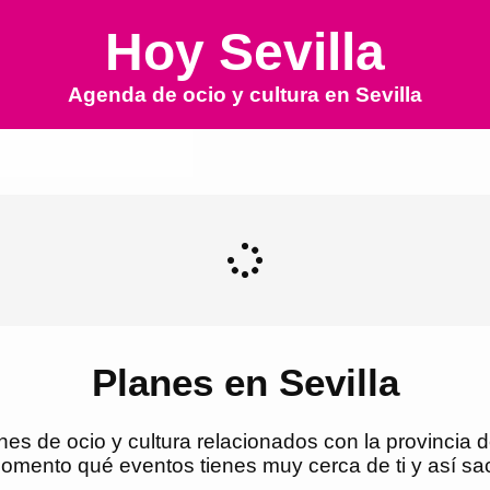
Hoy Sevilla
Agenda de ocio y cultura en
Sevilla
Planes en Sevilla
es de ocio y cultura relacionados con la provincia 
omento qué eventos tienes muy cerca de ti y así sa