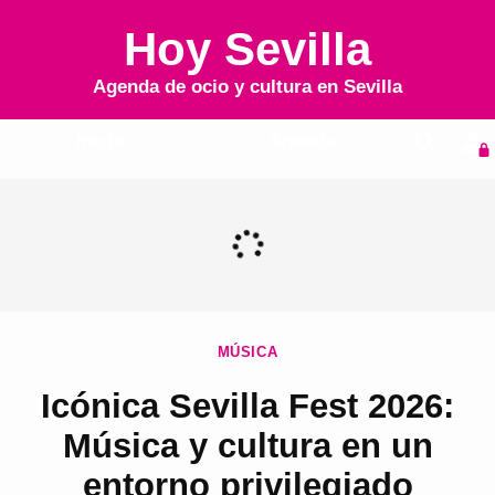
Hoy Sevilla
Agenda de ocio y cultura en
Sevilla
Inicio
Agenda
MÚSICA
Icónica Sevilla Fest 2026:
Música y cultura en un
entorno privilegiado