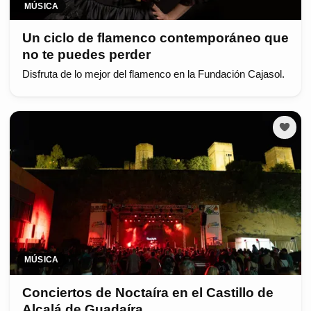
MÚSICA
Un ciclo de flamenco contemporáneo que
no te puedes perder
Disfruta de lo mejor del flamenco en la Fundación Cajasol.
MÚSICA
Conciertos de Noctaíra en el Castillo de
Alcalá de Guadaíra