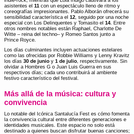
indie-rock; mientras que Lola Índigo cautivará a los
asistentes el
11
con un espectáculo lleno de ritmo y
coreografías impresionantes. Pablo Alborán ofrecerá su
sensibilidad característica el
12
, seguido por una noche
especial con Los Delinquentes y Tomasito el
14
. Entre
otros nombres notables están Raphael, Charlotte De
Witte – reina del techno– y Romeo Santos junto a
Prince Royce.
Los días culminantes incluyen actuaciones estelares
como las ofrecidas por Robbie Williams y Lenny Kravitz
los días
30 de junio
y
1 de julio
, respectivamente. Sin
olvidar a Hombres G o Juan Luis Guerra en sus
respectivos días; cada uno contribuirá al ambiente
festivo característico del festival.
Más allá de la música: cultura y
convivencia
Lo notable del Icónica Santalucía Fest es cómo fomenta
la convivencia cultural entre diferentes generaciones e
identidades musicales. Este espacio no solo está
destinado a quienes buscan disfrutar buenas canciones;