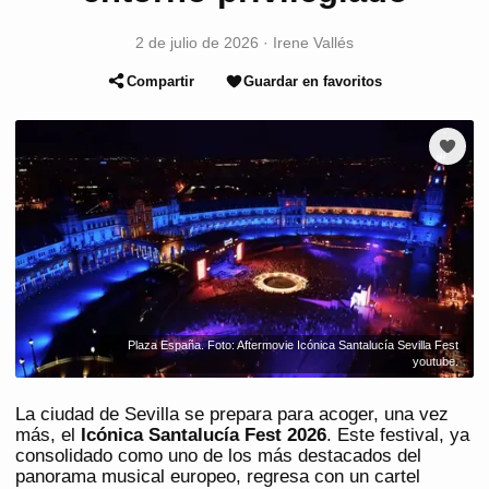
2 de julio de 2026
·
Irene Vallés
Compartir
Guardar en favoritos
Plaza España. Foto: Aftermovie Icónica Santalucía Sevilla Fest
youtube.
La ciudad de Sevilla se prepara para acoger, una vez
más, el
Icónica Santalucía Fest 2026
. Este festival, ya
consolidado como uno de los más destacados del
panorama musical europeo, regresa con un cartel