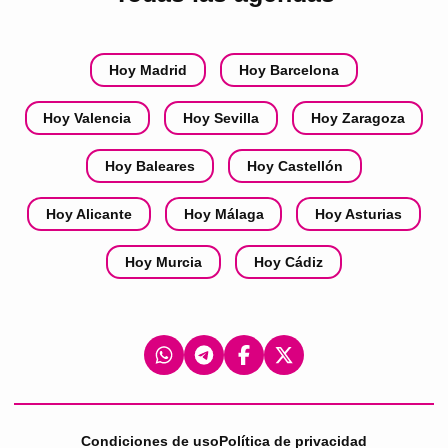
Hoy Madrid
Hoy Barcelona
Hoy Valencia
Hoy Sevilla
Hoy Zaragoza
Hoy Baleares
Hoy Castellón
Hoy Alicante
Hoy Málaga
Hoy Asturias
Hoy Murcia
Hoy Cádiz
Condiciones de uso
Política de privacidad