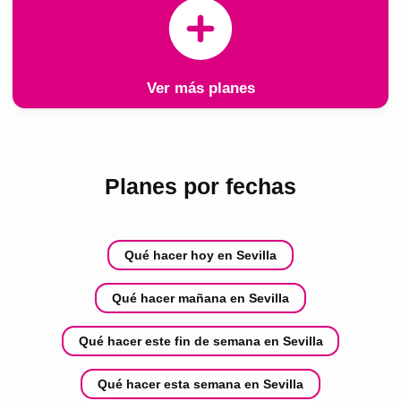
Ver más planes
Planes por fechas
Qué hacer hoy en Sevilla
Qué hacer mañana en Sevilla
Qué hacer este fin de semana en Sevilla
Qué hacer esta semana en Sevilla