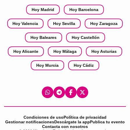
Hoy Madrid
Hoy Barcelona
Hoy Valencia
Hoy Sevilla
Hoy Zaragoza
Hoy Baleares
Hoy Castellón
Hoy Alicante
Hoy Málaga
Hoy Asturias
Hoy Murcia
Hoy Cádiz
Condiciones de uso
Política de privacidad
Gestionar notificaciones
Descárgate la app
Publica tu evento
Contacta con nosotros