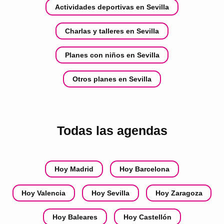
Actividades deportivas en Sevilla
Charlas y talleres en Sevilla
Planes con niños en Sevilla
Otros planes en Sevilla
Todas las agendas
Hoy Madrid
Hoy Barcelona
Hoy Valencia
Hoy Sevilla
Hoy Zaragoza
Hoy Baleares
Hoy Castellón