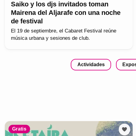
Saiko y los djs invitados toman
Mairena del Aljarafe con una noche
de festival
El 19 de septiembre, el Cabaret Festival reúne
música urbana y sesiones de club.
Actividades
Expos
Gratis