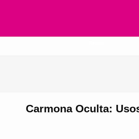
Inicio
Carmona Oculta: Usos 