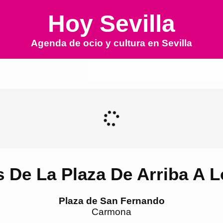
Hoy Sevilla
Agenda de ocio y cultura en
Sevilla
De La Plaza De Arriba A L
Plaza de San Fernando
Carmona