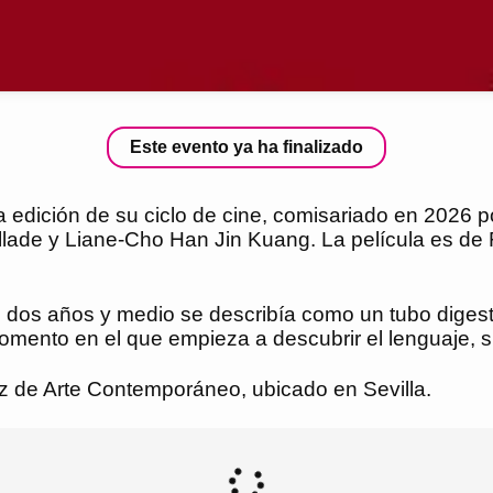
Este evento ya ha finalizado
dición de su ciclo de cine, comisariado en 2026 po
 Vallade y Liane-Cho Han Jin Kuang. La película es de
os dos años y medio se describía como un tubo digest
 momento en el que empieza a descubrir el lenguaje,
uz de Arte Contemporáneo, ubicado en Sevilla.