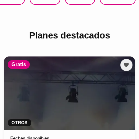
Planes destacados
Gratis
OTROS
Fechas disponibles