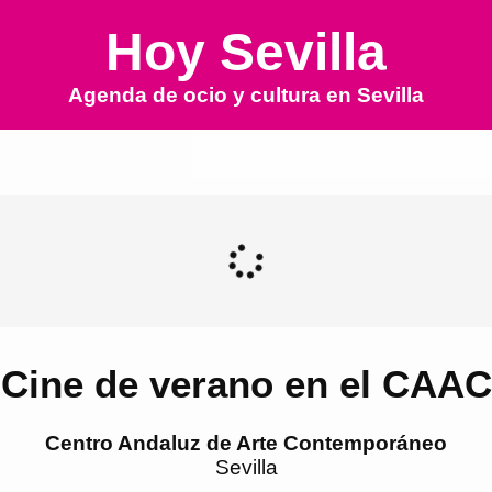
Hoy Sevilla
Agenda de ocio y cultura en
Sevilla
Cine de verano en el CAAC
Centro Andaluz de Arte Contemporáneo
Sevilla