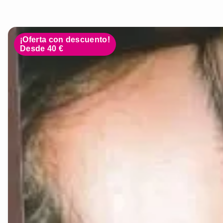
¡Oferta con descuento!
Desde 40 €