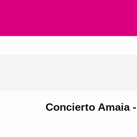
Inicio
Concierto Amaia -