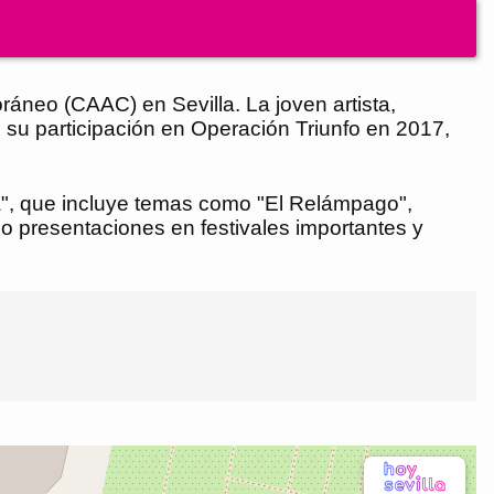
áneo (CAAC) en Sevilla. La joven artista,
 su participación en Operación Triunfo en 2017,
da", que incluye temas como "El Relámpago",
o presentaciones en festivales importantes y