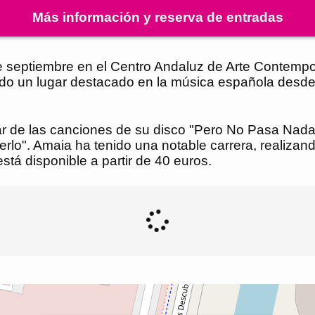
Más información y reserva de entradas
e septiembre en el Centro Andaluz de Arte Contempor
ando un lugar destacado en la música española desde
rutar de las canciones de su disco "Pero No Pasa Na
lo". Amaia ha tenido una notable carrera, realizand
tá disponible a partir de 40 euros.