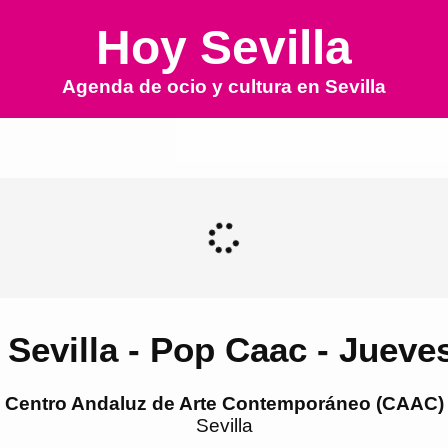
Hoy Sevilla
Agenda de ocio y cultura en
Sevilla
 Sevilla - Pop Caac - Jueve
Centro Andaluz de Arte Contemporáneo (CAAC)
Sevilla