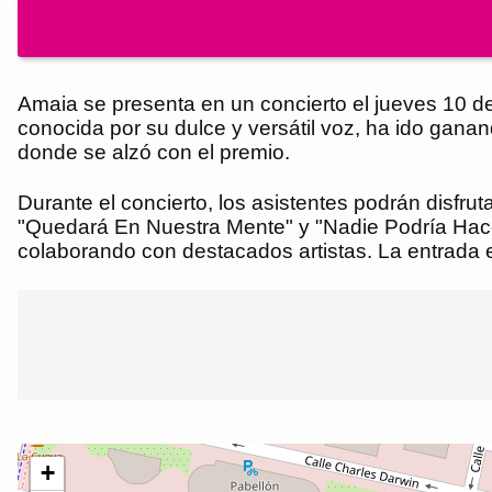
Amaia se presenta en un concierto el jueves 10 d
conocida por su dulce y versátil voz, ha ido gan
donde se alzó con el premio.
Durante el concierto, los asistentes podrán disf
"Quedará En Nuestra Mente" y "Nadie Podría Hacer
colaborando con destacados artistas. La entrada es