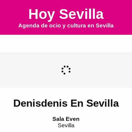
Hoy Sevilla
Agenda de ocio y cultura en
Sevilla
Denisdenis En Sevilla
Sala Even
Sevilla