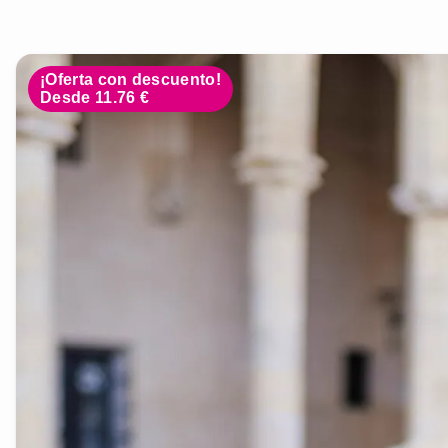
¡Oferta con descuento!
Desde 11.76 €