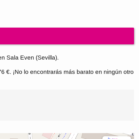
n Sala Even (Sevilla).
,76 €. ¡No lo encontrarás más barato en ningún otro