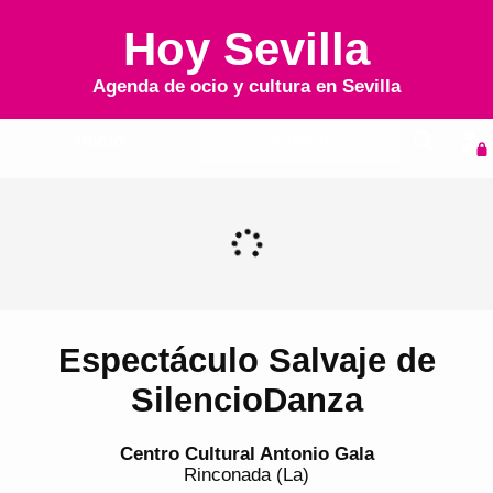
Hoy Sevilla
Agenda de ocio y cultura en
Sevilla
Inicio
Agenda
Espectáculo Salvaje de
SilencioDanza
Centro Cultural Antonio Gala
Rinconada (La)