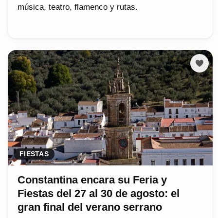
música, teatro, flamenco y rutas.
FIESTAS
Constantina encara su Feria y
Fiestas del 27 al 30 de agosto: el
gran final del verano serrano