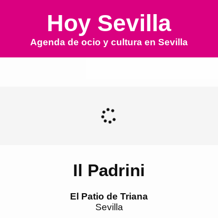
Hoy Sevilla
Agenda de ocio y cultura en
Sevilla
Il Padrini
El Patio de Triana
Sevilla