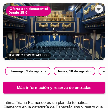
¡Oferta con descuento!
Desde 35 €
TEATRO Y ESPECTÁCULOS
domingo, 9 de agosto
lunes, 10 de agosto
ma
Más información y reserva de entradas
Intima Triana Flamenco es un plan de temática
Flamenco en la categoría de Espectáculos y teatro que