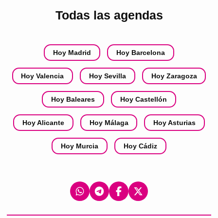
Todas las agendas
Hoy Madrid
Hoy Barcelona
Hoy Valencia
Hoy Sevilla
Hoy Zaragoza
Hoy Baleares
Hoy Castellón
Hoy Alicante
Hoy Málaga
Hoy Asturias
Hoy Murcia
Hoy Cádiz