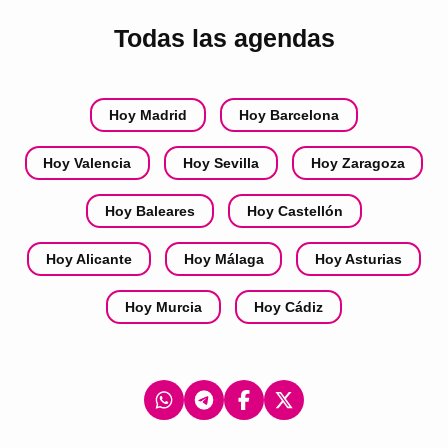
Todas las agendas
Hoy Madrid
Hoy Barcelona
Hoy Valencia
Hoy Sevilla
Hoy Zaragoza
Hoy Baleares
Hoy Castellón
Hoy Alicante
Hoy Málaga
Hoy Asturias
Hoy Murcia
Hoy Cádiz