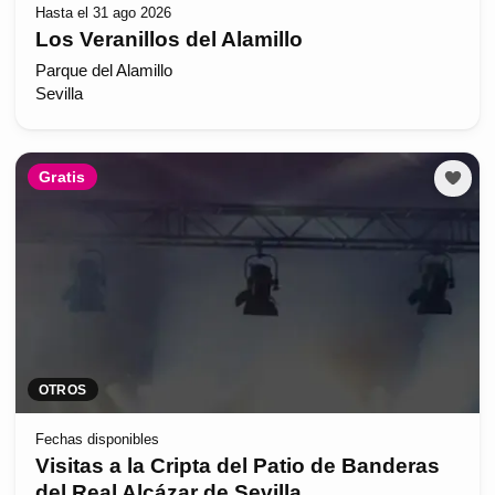
Hasta el 31 ago 2026
Los Veranillos del Alamillo
Parque del Alamillo
Sevilla
Gratis
OTROS
Fechas disponibles
Visitas a la Cripta del Patio de Banderas
del Real Alcázar de Sevilla