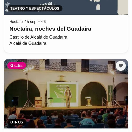
TEATRO Y ESPECTÁCULOS
Hasta el 15 sep 2026
Noctaíra, noches del Guadaíra
Castillo de Alcalá de Guadaíra
Alcalá de Guadaíra
Gratis
OTROS