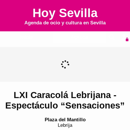
Hoy Sevilla
Agenda de ocio y cultura en
Sevilla
Inicio
Agenda
LXI Caracolá Lebrijana -
Espectáculo “Sensaciones”
Plaza del Mantillo
Lebrija