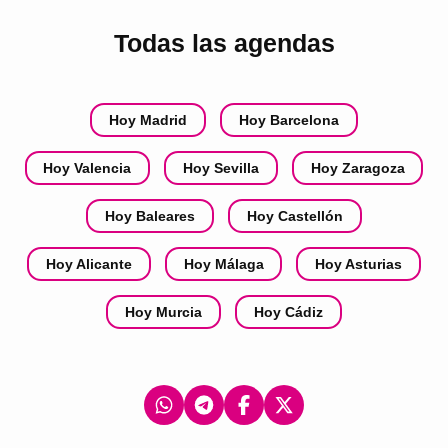
Todas las agendas
Hoy Madrid
Hoy Barcelona
Hoy Valencia
Hoy Sevilla
Hoy Zaragoza
Hoy Baleares
Hoy Castellón
Hoy Alicante
Hoy Málaga
Hoy Asturias
Hoy Murcia
Hoy Cádiz