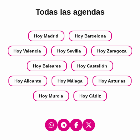
Todas las agendas
Hoy Madrid
Hoy Barcelona
Hoy Valencia
Hoy Sevilla
Hoy Zaragoza
Hoy Baleares
Hoy Castellón
Hoy Alicante
Hoy Málaga
Hoy Asturias
Hoy Murcia
Hoy Cádiz