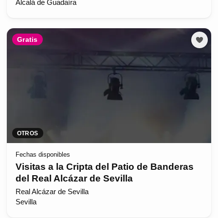
Alcalá de Guadaíra
Gratis
OTROS
Fechas disponibles
Visitas a la Cripta del Patio de Banderas
del Real Alcázar de Sevilla
Real Alcázar de Sevilla
Sevilla