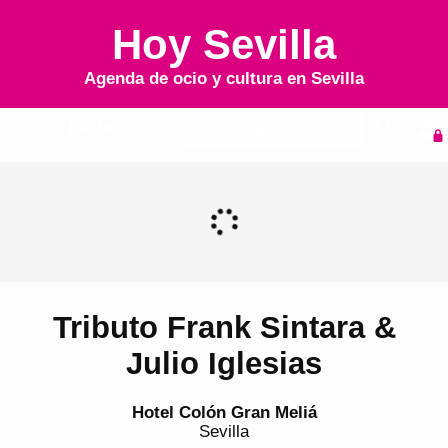
Hoy Sevilla
Agenda de ocio y cultura en
Sevilla
Inicio
Agenda
Tributo Frank Sintara &
Julio Iglesias
Hotel Colón Gran Meliá
Sevilla