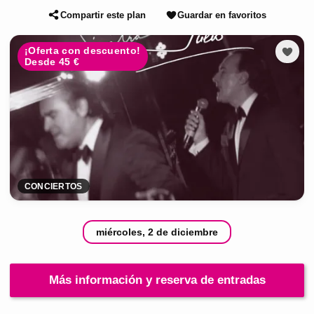
Compartir este plan
Guardar en favoritos
¡Oferta con descuento!
Desde 45 €
CONCIERTOS
miércoles, 2 de diciembre
Más información y reserva de entradas