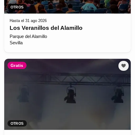
OTROS
Hasta el 31 ago 2026
Los Veranillos del Alamillo
Parque del Alamillo
Sevilla
Gratis
OTROS