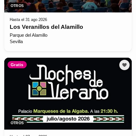
OTROS
Hasta el 31 ago 2026
Los Veranillos del Alamillo
Parque del Alamillo
Sevilla
Gratis
OTROS