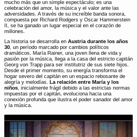
mucho más que un simple espectáculo; es una
celebración del amor, la música y el valor ante las
adversidades. A través de su increíble banda sonora,
compuesta por Richard Rodgers y Oscar Hammerstein
II, se ha ganado un lugar especial en el corazón de
millones.
La historia se desarrolla en
Austria durante los años
30
, un período marcado por cambios políticos
dramáticos. María Rainer, una joven llena de vida y
pasión por la música, llega a la casa del estricto capitán
Georg von Trapp para ser institutriz de sus siete hijos.
Desde el primer momento, su energía transforma el
hogar severo del capitán en un espacio rebosante de
alegría y melodías.
La relación entre María y los
niños
, inicialmente frágil debido a las estrictas normas
impuestas por el capitán, evoluciona hacia una
conexión profunda que ilustra el poder sanador del amor
y la música.