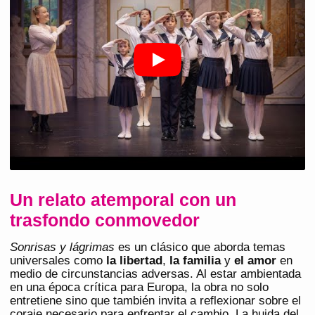
Un relato atemporal con un
trasfondo conmovedor
Sonrisas y lágrimas
es un clásico que aborda temas
universales como
la libertad
,
la familia
y
el amor
en
medio de circunstancias adversas. Al estar ambientada
en una época crítica para Europa, la obra no solo
entretiene sino que también invita a reflexionar sobre el
coraje necesario para enfrentar el cambio. La huida del