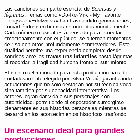
Las canciones son parte esencial de
Sonrisas y
lágrimas
. Temas como «Do-Re-Mi», «My Favorite
Things» o «Edelweiss» han trascendido generaciones,
convirtiéndose en himnos reconocidos mundialmente.
Cada número musical está pensado para conectar
emocionalmente con el público; se alternan momentos
de risa con otros profundamente conmovedores. Esta
dualidad permite una experiencia completa: desde
sonrisas ante las
travesuras infantiles
hasta lágrimas
al recordar la fragilidad humana frente al sufrimiento.
El elenco seleccionado para esta producción ha sido
cuidadosamente elegido por Silvia Villaú, garantizando
actuaciones que no solo destacan por su técnica vocal
sino también por su capacidad interpretativa. Los
actores logran dar vida a sus personajes con
autenticidad, permitiendo al espectador sumergirse
plenamente en sus historias personales mientras se
desarrollan los acontecimientos históricos trasfondo.
Un escenario ideal para grandes
producciones