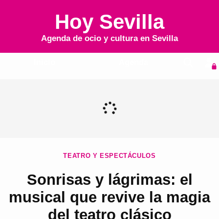
Hoy Sevilla
Agenda de ocio y cultura en
Sevilla
Inicio
Agenda
TEATRO Y ESPECTÁCULOS
Sonrisas y lágrimas: el
musical que revive la magia
del teatro clásico