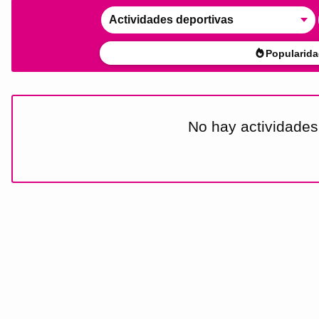
Actividades deportivas
Popularida
No hay actividades