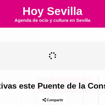
Hoy Sevilla
Agenda de ocio y cultura en
Sevilla
ivas este Puente de la Cons
Compartir