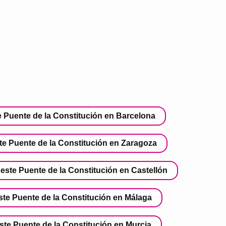
e Puente de la Constitución en Barcelona
te Puente de la Constitución en Zaragoza
este Puente de la Constitución en Castellón
ste Puente de la Constitución en Málaga
ste Puente de la Constitución en Murcia