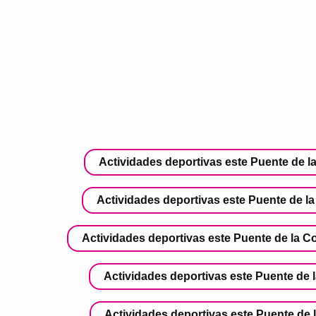
Actividades deportivas este Puente de l
Actividades deportivas este Puente de la
Actividades deportivas este Puente de la Co
Actividades deportivas este Puente de l
Actividades deportivas este Puente de 