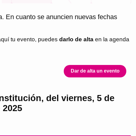
la. En cuanto se anuncien nuevas fechas
aquí tu evento, puedes
darlo de alta
en la agenda
Dar de alta un evento
stitución, del viernes, 5 de
e 2025