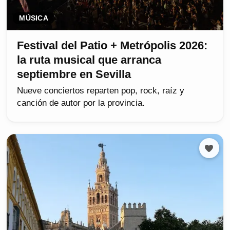
MÚSICA
Festival del Patio + Metrópolis 2026:
la ruta musical que arranca
septiembre en Sevilla
Nueve conciertos reparten pop, rock, raíz y
canción de autor por la provincia.