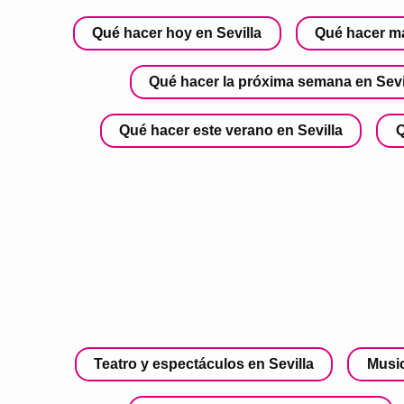
Qué hacer hoy en Sevilla
Qué hacer ma
Qué hacer la próxima semana en Sevi
Qué hacer este verano en Sevilla
Q
Teatro y espectáculos en Sevilla
Music