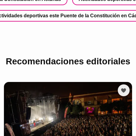
tividades deportivas este Puente de la Constitución en Cá
Recomendaciones editoriales