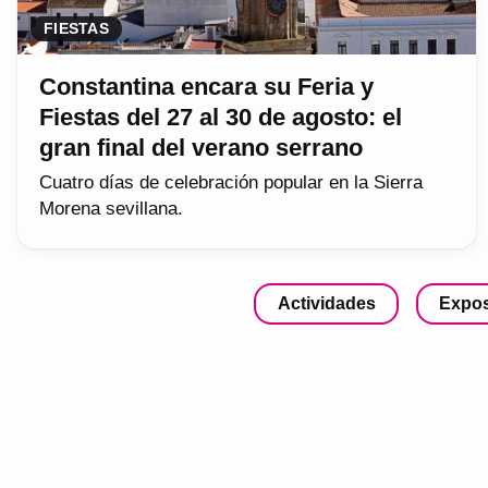
FIESTAS
Constantina encara su Feria y
Fiestas del 27 al 30 de agosto: el
gran final del verano serrano
Cuatro días de celebración popular en la Sierra
Morena sevillana.
Actividades
Expos