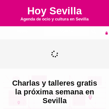
Hoy Sevilla
Agenda de ocio y cultura en
Sevilla
Inicio
Agenda
Charlas y talleres gratis
la próxima semana en
Sevilla