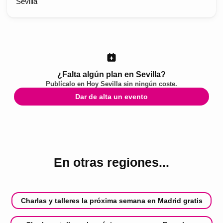
Sevilla
¿Falta algún plan en Sevilla?
Publícalo en
Hoy Sevilla
sin ningún coste.
Dar de alta un evento
En otras regiones...
Charlas y talleres la próxima semana en Madrid gratis