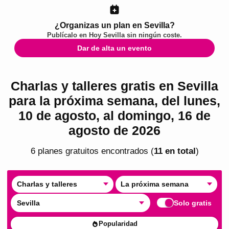
¿Organizas un plan en Sevilla?
Publícalo en
Hoy Sevilla
sin ningún coste.
Dar de alta un evento
Charlas y talleres gratis en Sevilla
para la próxima semana, del lunes,
10 de agosto, al domingo, 16 de
agosto de 2026
6
plan
es
gratuito
s
encontrado
s
(
11
en total
)
Charlas y talleres
La próxima semana
Sevilla
Solo gratis
Popularidad