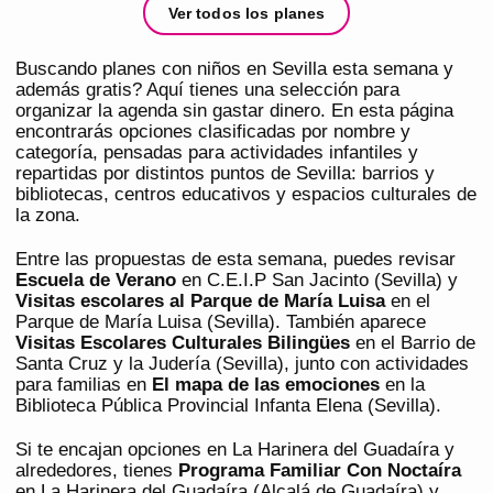
Ver todos los planes
Buscando planes con niños en Sevilla esta semana y
además gratis? Aquí tienes una selección para
organizar la agenda sin gastar dinero. En esta página
encontrarás opciones clasificadas por nombre y
categoría, pensadas para actividades infantiles y
repartidas por distintos puntos de Sevilla: barrios y
bibliotecas, centros educativos y espacios culturales de
la zona.
Entre las propuestas de esta semana, puedes revisar
Escuela de Verano
en C.E.I.P San Jacinto (Sevilla) y
Visitas escolares al Parque de María Luisa
en el
Parque de María Luisa (Sevilla). También aparece
Visitas Escolares Culturales Bilingües
en el Barrio de
Santa Cruz y la Judería (Sevilla), junto con actividades
para familias en
El mapa de las emociones
en la
Biblioteca Pública Provincial Infanta Elena (Sevilla).
Si te encajan opciones en La Harinera del Guadaíra y
alrededores, tienes
Programa Familiar Con Noctaíra
en La Harinera del Guadaíra (Alcalá de Guadaíra) y