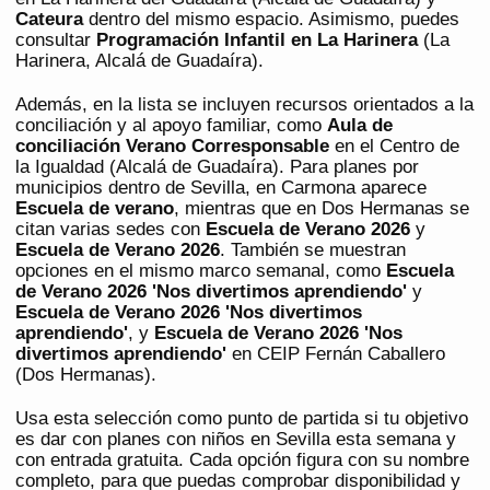
Cateura
dentro del mismo espacio. Asimismo, puedes
consultar
Programación Infantil en La Harinera
(La
Harinera, Alcalá de Guadaíra).
Además, en la lista se incluyen recursos orientados a la
conciliación y al apoyo familiar, como
Aula de
conciliación Verano Corresponsable
en el Centro de
la Igualdad (Alcalá de Guadaíra). Para planes por
municipios dentro de Sevilla, en Carmona aparece
Escuela de verano
, mientras que en Dos Hermanas se
citan varias sedes con
Escuela de Verano 2026
y
Escuela de Verano 2026
. También se muestran
opciones en el mismo marco semanal, como
Escuela
de Verano 2026 'Nos divertimos aprendiendo'
y
Escuela de Verano 2026 'Nos divertimos
aprendiendo'
, y
Escuela de Verano 2026 'Nos
divertimos aprendiendo'
en CEIP Fernán Caballero
(Dos Hermanas).
Usa esta selección como punto de partida si tu objetivo
es dar con planes con niños en Sevilla esta semana y
con entrada gratuita. Cada opción figura con su nombre
completo, para que puedas comprobar disponibilidad y