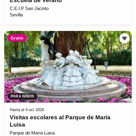
Escuela de Verano
C.E.I.P San Jacinto
Sevilla
Gratis
PARA NIÑOS
Hasta el 4 oct 2026
Visitas escolares al Parque de María
Luisa
Parque de María Luisa