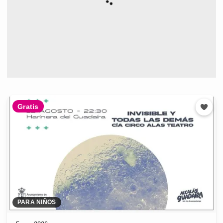
Gratis
PARA NIÑOS