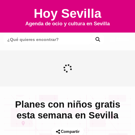
Hoy Sevilla
Agenda de ocio y cultura en
Sevilla
Menú
Planes con niños gratis
esta semana en Sevilla
Compartir