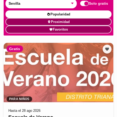
Sevilla
Solo gratis
Popularidad
Proximidad
Favoritos
Gratis
PARA NIÑOS
Hasta el 28 ago 2026