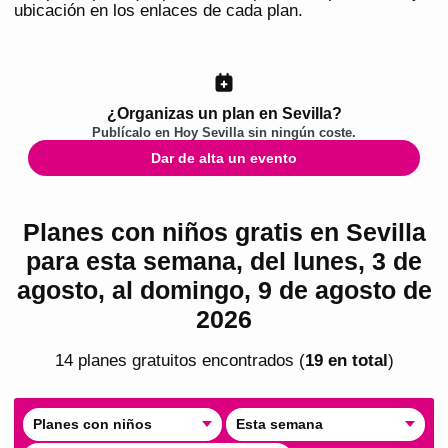
ubicación en los enlaces de cada plan.
¿Organizas un plan en Sevilla?
Publícalo en
Hoy Sevilla
sin ningún coste.
Dar de alta un evento
Planes con niños gratis en Sevilla
para esta semana, del lunes, 3 de
agosto, al domingo, 9 de agosto de
2026
14
plan
es
gratuito
s
encontrado
s
(
19
en total
)
Planes con niños
Esta semana