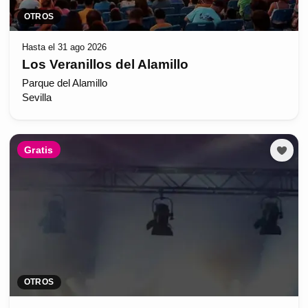
OTROS
Hasta el 31 ago 2026
Los Veranillos del Alamillo
Parque del Alamillo
Sevilla
Gratis
OTROS