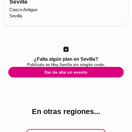
Sevilla
Casco Antiguo
Sevilla
¿Falta algún plan en Sevilla?
Publícalo en
Hoy Sevilla
sin ningún coste.
Dar de alta un evento
En otras regiones...