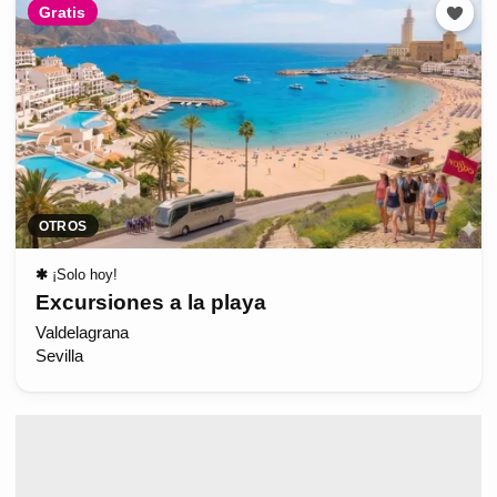
Gratis
OTROS
✱
¡Solo hoy!
Excursiones a la playa
Valdelagrana
Sevilla