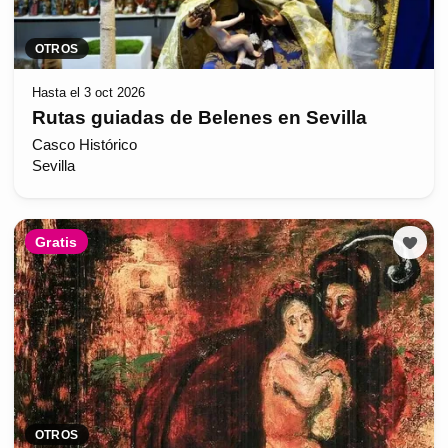
OTROS
Hasta el 3 oct 2026
Rutas guiadas de Belenes en Sevilla
Casco Histórico
Sevilla
Gratis
OTROS