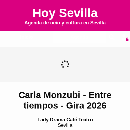
Hoy Sevilla
Agenda de ocio y cultura en
Sevilla
Inicio
Agenda
Carla Monzubi - Entre
tiempos - Gira 2026
Lady Drama Café Teatro
Sevilla