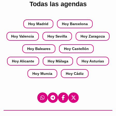
Todas las agendas
Hoy Madrid
Hoy Barcelona
Hoy Valencia
Hoy Sevilla
Hoy Zaragoza
Hoy Baleares
Hoy Castellón
Hoy Alicante
Hoy Málaga
Hoy Asturias
Hoy Murcia
Hoy Cádiz