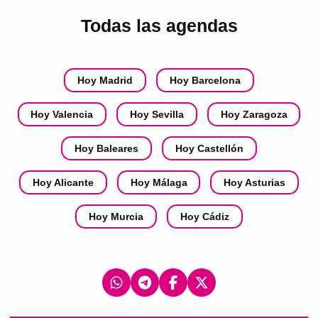
Todas las agendas
Hoy Madrid
Hoy Barcelona
Hoy Valencia
Hoy Sevilla
Hoy Zaragoza
Hoy Baleares
Hoy Castellón
Hoy Alicante
Hoy Málaga
Hoy Asturias
Hoy Murcia
Hoy Cádiz