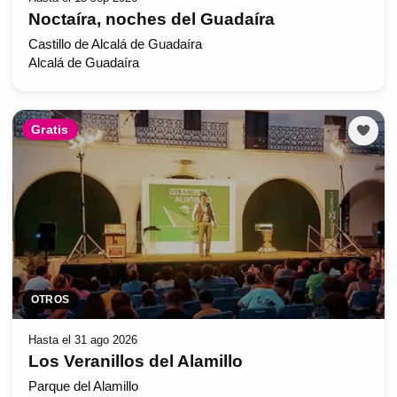
Noctaíra, noches del Guadaíra
Castillo de Alcalá de Guadaíra
Alcalá de Guadaíra
Gratis
OTROS
Hasta el 31 ago 2026
Los Veranillos del Alamillo
Parque del Alamillo