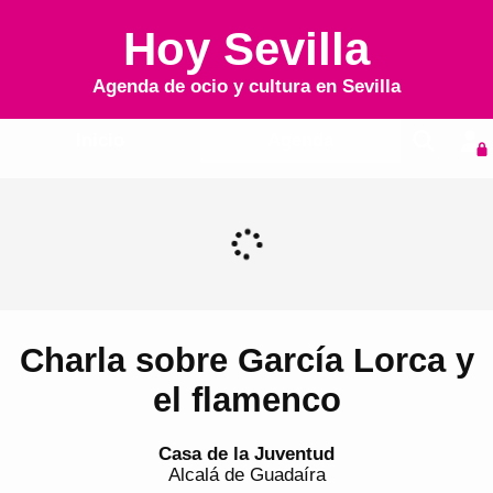
Hoy Sevilla
Agenda de ocio y cultura en
Sevilla
Inicio
Agenda
Charla sobre García Lorca y
el flamenco
Casa de la Juventud
Alcalá de Guadaíra