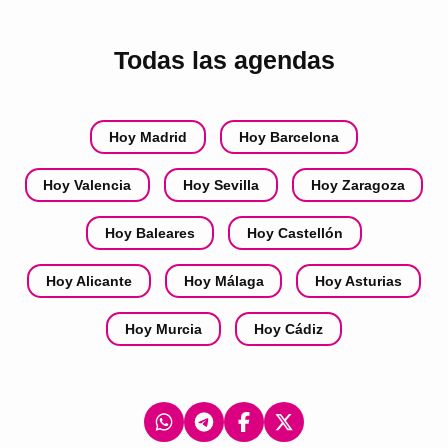
Todas las agendas
Hoy Madrid
Hoy Barcelona
Hoy Valencia
Hoy Sevilla
Hoy Zaragoza
Hoy Baleares
Hoy Castellón
Hoy Alicante
Hoy Málaga
Hoy Asturias
Hoy Murcia
Hoy Cádiz