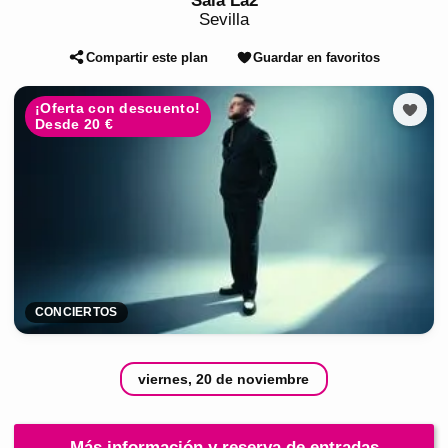
Sala La2
Sevilla
Compartir este plan
Guardar en favoritos
¡Oferta con descuento!
Desde 20 €
CONCIERTOS
viernes, 20 de noviembre
Más información y reserva de entradas