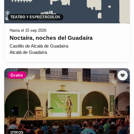
TEATRO Y ESPECTÁCULOS
Hasta el 15 sep 2026
Noctaíra, noches del Guadaíra
Castillo de Alcalá de Guadaíra
Alcalá de Guadaíra
Gratis
OTROS