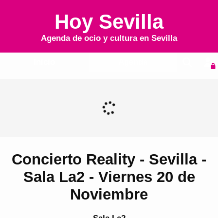
Hoy Sevilla
Agenda de ocio y cultura en
Sevilla
Inicio
Agenda
Concierto Reality - Sevilla -
Sala La2 - Viernes 20 de
Noviembre