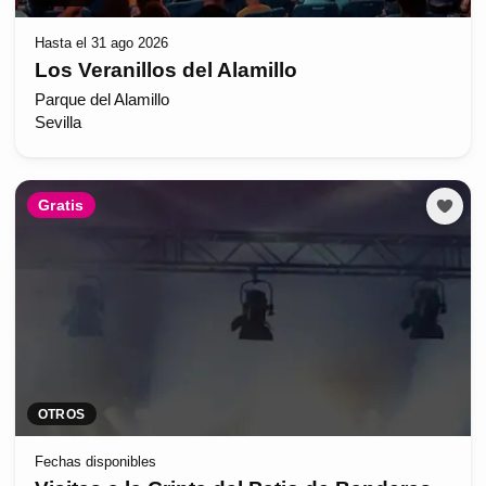
Hasta el 31 ago 2026
Los Veranillos del Alamillo
Parque del Alamillo
Sevilla
Gratis
OTROS
Fechas disponibles