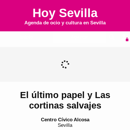
Hoy Sevilla
Agenda de ocio y cultura en
Sevilla
Inicio
Agenda
El último papel y Las
cortinas salvajes
Centro Cívico Alcosa
Sevilla