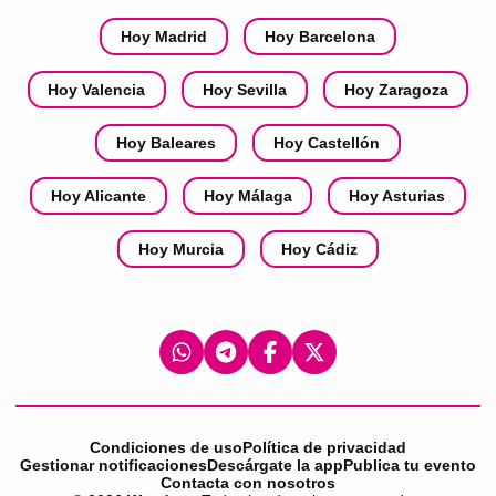
Hoy Madrid
Hoy Barcelona
Hoy Valencia
Hoy Sevilla
Hoy Zaragoza
Hoy Baleares
Hoy Castellón
Hoy Alicante
Hoy Málaga
Hoy Asturias
Hoy Murcia
Hoy Cádiz
Condiciones de uso
Política de privacidad
Gestionar notificaciones
Descárgate la app
Publica tu evento
Contacta con nosotros