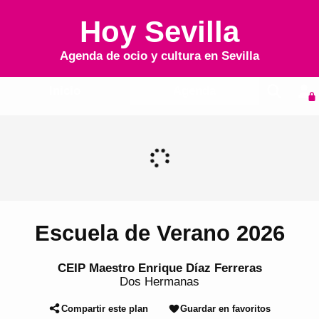
Hoy Sevilla
Agenda de ocio y cultura en
Sevilla
Inicio
Agenda
Escuela de Verano 2026
CEIP Maestro Enrique Díaz Ferreras
Dos Hermanas
Compartir este plan
Guardar en favoritos