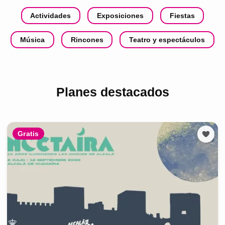
Actividades
Exposiciones
Fiestas
Música
Rincones
Teatro y espectáculos
Planes destacados
Gratis