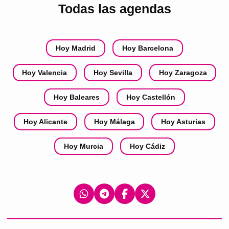
Todas las agendas
Hoy Madrid
Hoy Barcelona
Hoy Valencia
Hoy Sevilla
Hoy Zaragoza
Hoy Baleares
Hoy Castellón
Hoy Alicante
Hoy Málaga
Hoy Asturias
Hoy Murcia
Hoy Cádiz