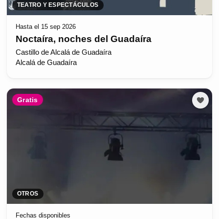
TEATRO Y ESPECTÁCULOS
Hasta el 15 sep 2026
Noctaíra, noches del Guadaíra
Castillo de Alcalá de Guadaíra
Alcalá de Guadaíra
Gratis
OTROS
Fechas disponibles