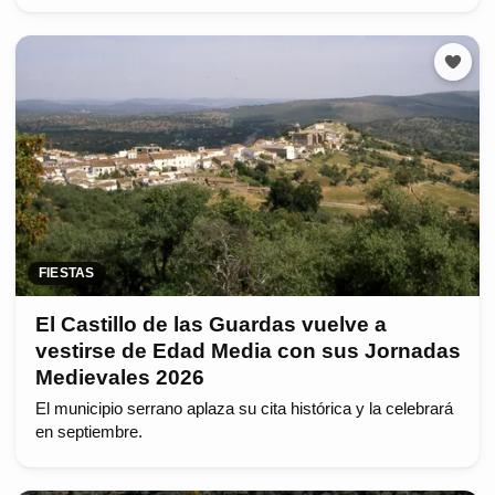
FIESTAS
El Castillo de las Guardas vuelve a
vestirse de Edad Media con sus Jornadas
Medievales 2026
El municipio serrano aplaza su cita histórica y la celebrará
en septiembre.