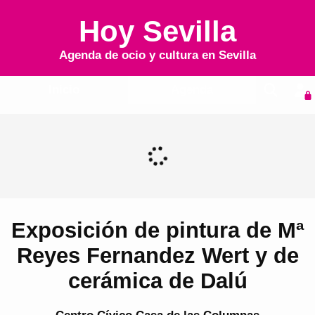
Hoy Sevilla
Agenda de ocio y cultura en
Sevilla
Inicio
Agenda
Exposición de pintura de Mª
Reyes Fernandez Wert y de
cerámica de Dalú