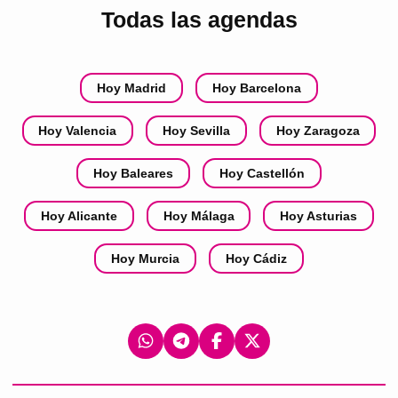
Todas las agendas
Hoy Madrid
Hoy Barcelona
Hoy Valencia
Hoy Sevilla
Hoy Zaragoza
Hoy Baleares
Hoy Castellón
Hoy Alicante
Hoy Málaga
Hoy Asturias
Hoy Murcia
Hoy Cádiz