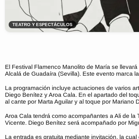
TEATRO Y ESPECTÁCULOS
El Festival Flamenco Manolito de María se llevará 
Alcalá de Guadaíra (Sevilla). Este evento marca l
La programación incluye actuaciones de varios art
Diego Benítez y Aroa Cala. En el apartado del t
al cante por Marta Aguilar y al toque por Mariano 
Aroa Cala tendrá como acompañantes a Ali de la 
Vicente. Diego Benítez será acompañado por Migue
La entrada es gratuita mediante invitación, la cual