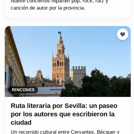
Nueve conciertos reparten pop, rock, raíz y
canción de autor por la provincia.
RINCONES
Ruta literaria por Sevilla: un paseo
por los autores que escribieron la
ciudad
Un recorrido cultural entre Cervantes, Bécquer y