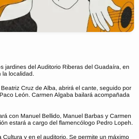
s jardines del Auditorio Riberas del Guadaíra, en
la localidad.
eatriz Cruz de Alba, abrirá el cante, seguido por
á y Paco León. Carmen Algaba bailará acompañada
tará con Manuel Bellido, Manuel Barbas y Carmen
ción estará a cargo del flamencólogo Pedro Lopeh.
la Cultura y en el auditorio. Se permite un máximo