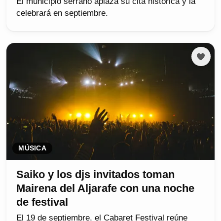
El municipio serrano aplaza su cita histórica y la
celebrará en septiembre.
MÚSICA
Saiko y los djs invitados toman
Mairena del Aljarafe con una noche
de festival
El 19 de septiembre, el Cabaret Festival reúne