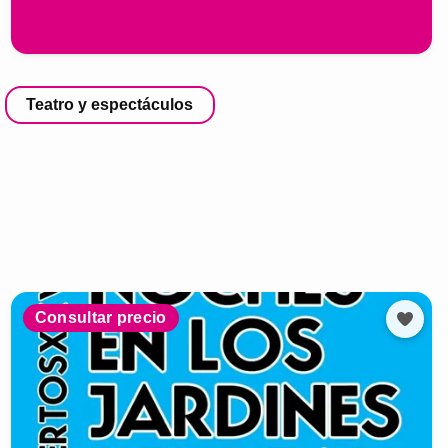
Teatro y espectáculos
Consultar precio