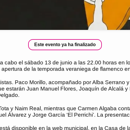
Este evento ya ha finalizado
a cabo el sábado 13 de junio a las 22.00 horas en lo
a apertura de la temporada veraniega de flamenco en 
istas. Paco Morillo, acompañado por Alba Serrano y B
oque estarán Juan Manuel Flores, Joaquín de Alcal
Delgado.
Tota y Naim Real, mientras que Carmen Algaba con
l Álvarez y Jorge García ‘El Perrichi’. La presenta
 está disponible en la web municipal, en la Casa de 