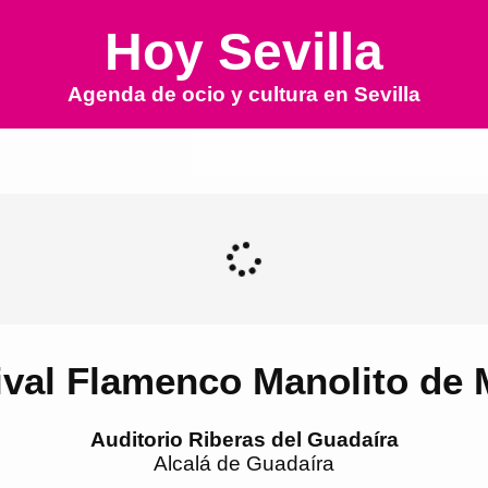
Hoy Sevilla
Agenda de ocio y cultura en
Sevilla
ival Flamenco Manolito de 
Auditorio Riberas del Guadaíra
Alcalá de Guadaíra