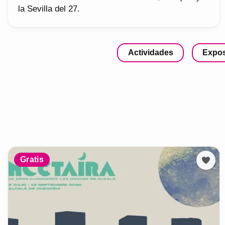
la Sevilla del 27.
Actividades
Expos
Gratis