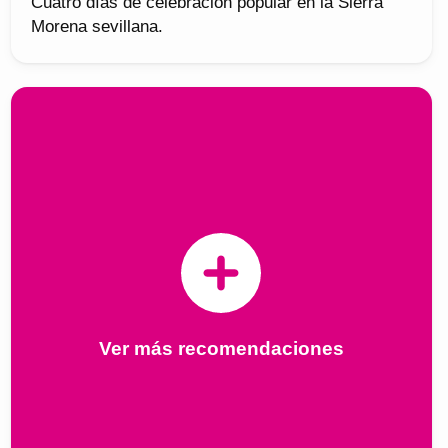
Cuatro días de celebración popular en la Sierra
Morena sevillana.
Ver más recomendaciones