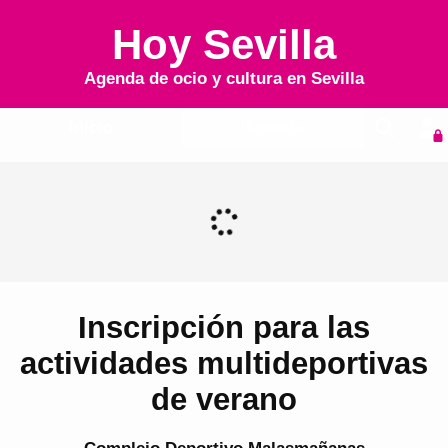
Hoy Sevilla
Agenda de ocio y cultura en
Sevilla
Inicio
Agenda
Inscripción para las
actividades multideportivas
de verano