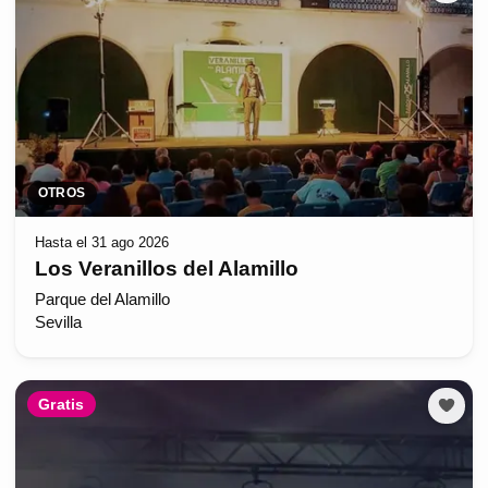
OTROS
Hasta el 31 ago 2026
Los Veranillos del Alamillo
Parque del Alamillo
Sevilla
Gratis