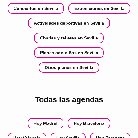
Conciertos en Sevilla
Exposiciones en Sevilla
Actividades deportivas en Sevilla
Charlas y talleres en Sevilla
Planes con niños en Sevilla
Otros planes en Sevilla
Todas las agendas
Hoy Madrid
Hoy Barcelona
Hoy Valencia
Hoy Sevilla
Hoy Zaragoza