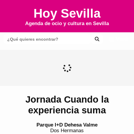
Hoy Sevilla
Agenda de ocio y cultura en
Sevilla
Menú
Jornada Cuando la
experiencia suma
Parque I+D Dehesa Valme
Dos Hermanas