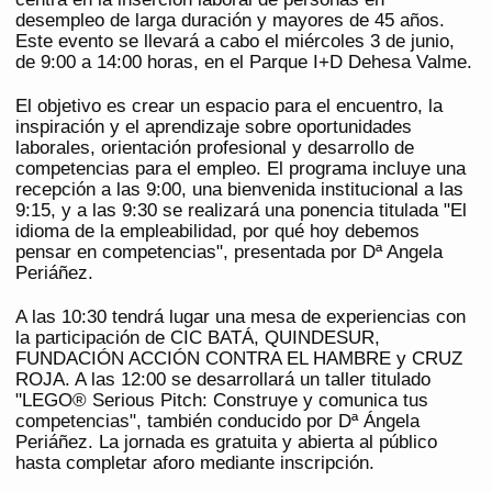
desempleo de larga duración y mayores de 45 años.
Este evento se llevará a cabo el miércoles 3 de junio,
de 9:00 a 14:00 horas, en el Parque I+D Dehesa Valme.
El objetivo es crear un espacio para el encuentro, la
inspiración y el aprendizaje sobre oportunidades
laborales, orientación profesional y desarrollo de
competencias para el empleo. El programa incluye una
recepción a las 9:00, una bienvenida institucional a las
9:15, y a las 9:30 se realizará una ponencia titulada "El
idioma de la empleabilidad, por qué hoy debemos
pensar en competencias", presentada por Dª Angela
Periáñez.
A las 10:30 tendrá lugar una mesa de experiencias con
la participación de CIC BATÁ, QUINDESUR,
FUNDACIÓN ACCIÓN CONTRA EL HAMBRE y CRUZ
ROJA. A las 12:00 se desarrollará un taller titulado
"LEGO® Serious Pitch: Construye y comunica tus
competencias", también conducido por Dª Ángela
Periáñez. La jornada es gratuita y abierta al público
hasta completar aforo mediante inscripción.