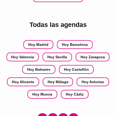
Todas las agendas
Hoy Madrid
Hoy Barcelona
Hoy Valencia
Hoy Sevilla
Hoy Zaragoza
Hoy Baleares
Hoy Castellón
Hoy Alicante
Hoy Málaga
Hoy Asturias
Hoy Murcia
Hoy Cádiz