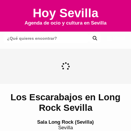
Hoy Sevilla
Agenda de ocio y cultura en
Sevilla
Menú
Los Escarabajos en Long
Rock Sevilla
Sala Long Rock (Sevilla)
Sevilla