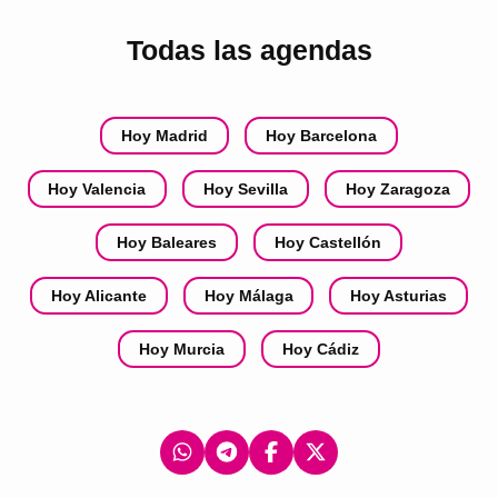
Todas las agendas
Hoy Madrid
Hoy Barcelona
Hoy Valencia
Hoy Sevilla
Hoy Zaragoza
Hoy Baleares
Hoy Castellón
Hoy Alicante
Hoy Málaga
Hoy Asturias
Hoy Murcia
Hoy Cádiz