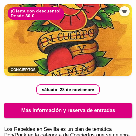
¡Oferta con descuento!
Desde 30 €
CONCIERTOS
sábado, 28 de noviembre
Más información y reserva de entradas
Los Rebeldes en Sevilla es un plan de temática
Pop/Rock en la categoría de Conciertos que se celebra