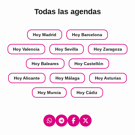
Todas las agendas
Hoy Madrid
Hoy Barcelona
Hoy Valencia
Hoy Sevilla
Hoy Zaragoza
Hoy Baleares
Hoy Castellón
Hoy Alicante
Hoy Málaga
Hoy Asturias
Hoy Murcia
Hoy Cádiz