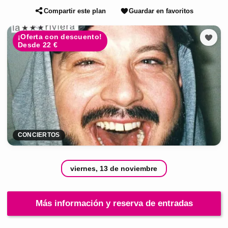
Compartir este plan
Guardar en favoritos
¡Oferta con descuento!
Desde 22 €
CONCIERTOS
viernes, 13 de noviembre
Más información y reserva de entradas