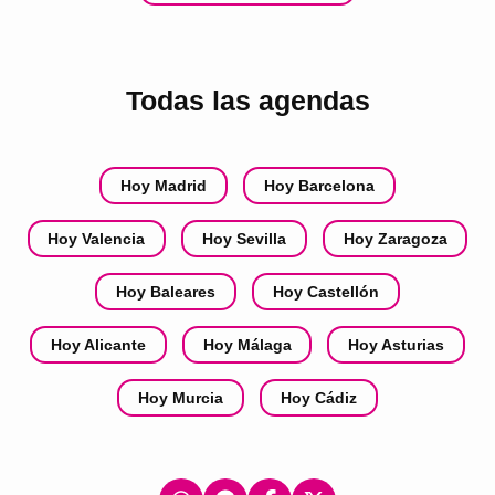
Todas las agendas
Hoy Madrid
Hoy Barcelona
Hoy Valencia
Hoy Sevilla
Hoy Zaragoza
Hoy Baleares
Hoy Castellón
Hoy Alicante
Hoy Málaga
Hoy Asturias
Hoy Murcia
Hoy Cádiz