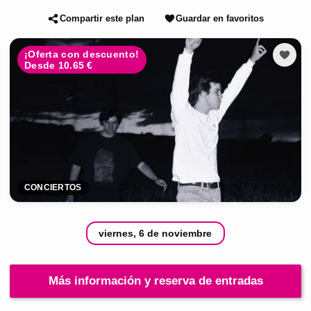
Compartir este plan
Guardar en favoritos
¡Oferta con descuento!
Desde 10.65 €
CONCIERTOS
viernes, 6 de noviembre
Más información y reserva de entradas