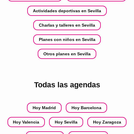
Actividades deportivas en Sevilla
Charlas y talleres en Sevilla
Planes con niños en Sevilla
Otros planes en Sevilla
Todas las agendas
Hoy Madrid
Hoy Barcelona
Hoy Valencia
Hoy Sevilla
Hoy Zaragoza