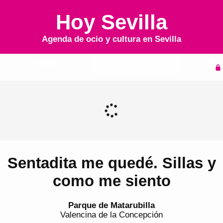
Hoy Sevilla
Agenda de ocio y cultura en
Sevilla
Inicio
Agenda
Sentadita me quedé. Sillas y
como me siento
Parque de Matarubilla
Valencina de la Concepción