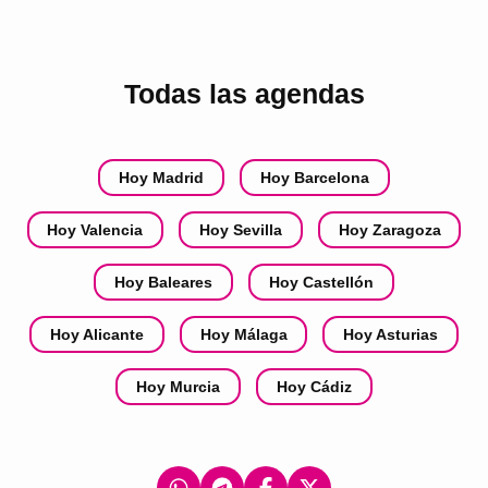
Todas las agendas
Hoy Madrid
Hoy Barcelona
Hoy Valencia
Hoy Sevilla
Hoy Zaragoza
Hoy Baleares
Hoy Castellón
Hoy Alicante
Hoy Málaga
Hoy Asturias
Hoy Murcia
Hoy Cádiz