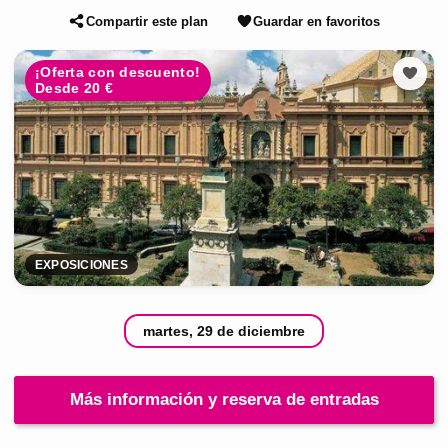
Compartir este plan
Guardar en favoritos
¡Oferta con descuento!
Desde 20 €
EXPOSICIONES
martes, 29 de diciembre
Más información y reserva de entradas