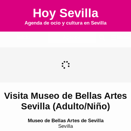
Hoy Sevilla
Agenda de ocio y cultura en
Sevilla
Inicio
Agenda
Menú
Visita Museo de Bellas Artes
Sevilla (Adulto/Niño)
Museo de Bellas Artes de Sevilla
Sevilla