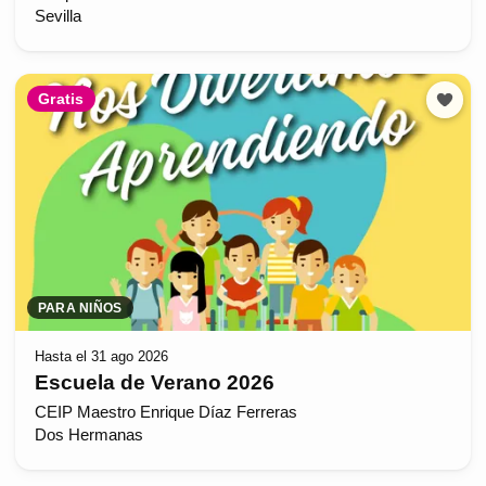
Sevilla
Gratis
PARA NIÑOS
Hasta el 31 ago 2026
Escuela de Verano 2026
CEIP Maestro Enrique Díaz Ferreras
Dos Hermanas