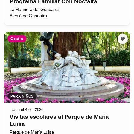
Programa Familiar Con Noctaíra
La Harinera del Guadaíra
Alcalá de Guadaíra
Gratis
PARA NIÑOS
Hasta el 4 oct 2026
Visitas escolares al Parque de María
Luisa
Parque de María Luisa