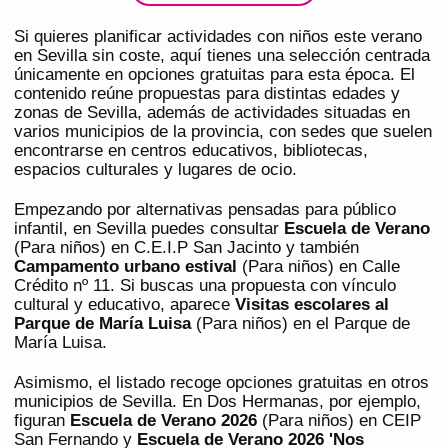
Si quieres planificar actividades con niños este verano
en Sevilla sin coste, aquí tienes una selección centrada
únicamente en opciones gratuitas para esta época. El
contenido reúne propuestas para distintas edades y
zonas de Sevilla, además de actividades situadas en
varios municipios de la provincia, con sedes que suelen
encontrarse en centros educativos, bibliotecas,
espacios culturales y lugares de ocio.
Empezando por alternativas pensadas para público
infantil, en Sevilla puedes consultar
Escuela de Verano
(Para niños) en C.E.I.P San Jacinto y también
Campamento urbano estival
(Para niños) en Calle
Crédito nº 11. Si buscas una propuesta con vínculo
cultural y educativo, aparece
Visitas escolares al
Parque de María Luisa
(Para niños) en el Parque de
María Luisa.
Asimismo, el listado recoge opciones gratuitas en otros
municipios de Sevilla. En Dos Hermanas, por ejemplo,
figuran
Escuela de Verano 2026
(Para niños) en CEIP
San Fernando y
Escuela de Verano 2026 'Nos