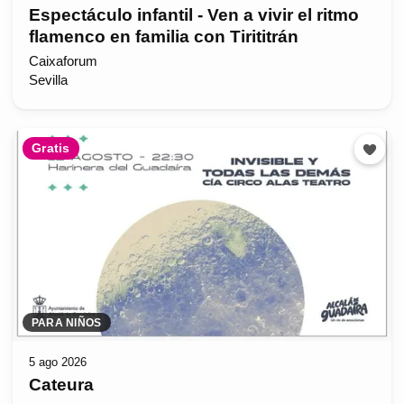
Espectáculo infantil - Ven a vivir el ritmo
flamenco en familia con Tirititrán
Caixaforum
Sevilla
Gratis
PARA NIÑOS
5 ago 2026
Cateura