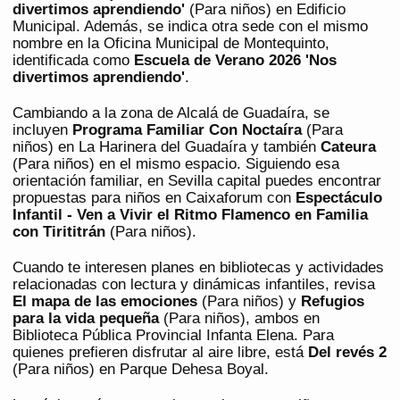
divertimos aprendiendo'
(Para niños) en Edificio
Municipal. Además, se indica otra sede con el mismo
nombre en la Oficina Municipal de Montequinto,
identificada como
Escuela de Verano 2026 'Nos
divertimos aprendiendo'
.
Cambiando a la zona de Alcalá de Guadaíra, se
incluyen
Programa Familiar Con Noctaíra
(Para
niños) en La Harinera del Guadaíra y también
Cateura
(Para niños) en el mismo espacio. Siguiendo esa
orientación familiar, en Sevilla capital puedes encontrar
propuestas para niños en Caixaforum con
Espectáculo
Infantil - Ven a Vivir el Ritmo Flamenco en Familia
con Tirititrán
(Para niños).
Cuando te interesen planes en bibliotecas y actividades
relacionadas con lectura y dinámicas infantiles, revisa
El mapa de las emociones
(Para niños) y
Refugios
para la vida pequeña
(Para niños), ambos en
Biblioteca Pública Provincial Infanta Elena. Para
quienes prefieren disfrutar al aire libre, está
Del revés 2
(Para niños) en Parque Dehesa Boyal.