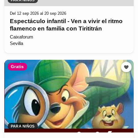
Del 12 sep 2026 al 20 sep 2026
Espectáculo infantil - Ven a vivir el ritmo
flamenco en familia con Tirititrán
Caixaforum
Sevilla
Gratis
PARA NIÑOS