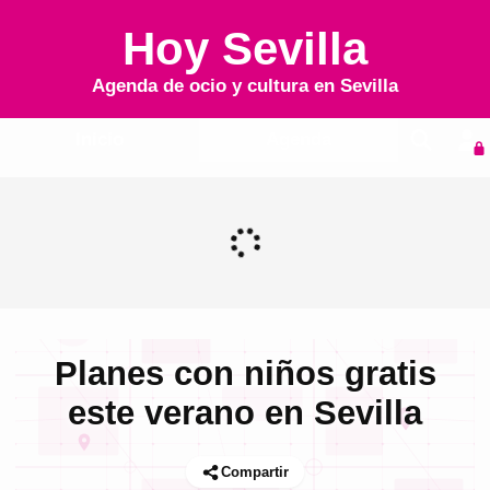
Hoy Sevilla
Agenda de ocio y cultura en
Sevilla
Inicio
Agenda
Planes con niños gratis
este verano en Sevilla
Compartir