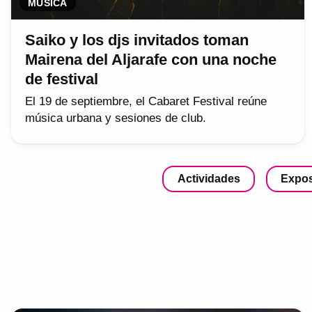
MÚSICA
Saiko y los djs invitados toman
Mairena del Aljarafe con una noche
de festival
El 19 de septiembre, el Cabaret Festival reúne
música urbana y sesiones de club.
Actividades
Expos