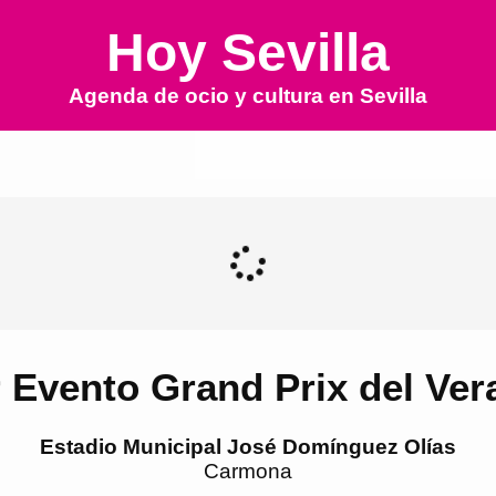
Hoy Sevilla
Agenda de ocio y cultura en
Sevilla
r Evento Grand Prix del Ver
Estadio Municipal José Domínguez Olías
Carmona