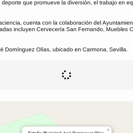
deporte que promueve la diversión, el trabajo en equ
ciencia, cuenta con la colaboración del Ayuntamien
radas incluyen Cervecería San Fernando, Muebles Ca
osé Domínguez Olías, ubicado en Carmona, Sevilla.