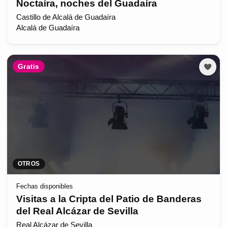
Noctaíra, noches del Guadaíra
Castillo de Alcalá de Guadaíra
Alcalá de Guadaíra
Gratis
OTROS
Fechas disponibles
Visitas a la Cripta del Patio de Banderas
del Real Alcázar de Sevilla
Real Alcázar de Sevilla