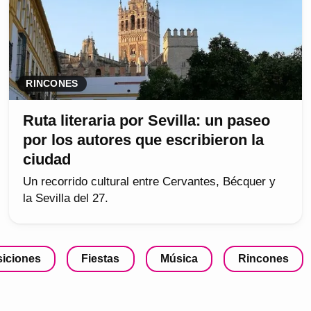
RINCONES
Ruta literaria por Sevilla: un paseo
por los autores que escribieron la
ciudad
Un recorrido cultural entre Cervantes, Bécquer y
la Sevilla del 27.
iciones
Fiestas
Música
Rincones