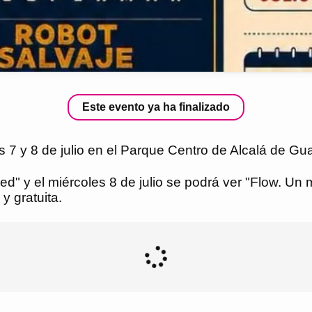
Este evento ya ha finalizado
s 7 y 8 de julio en el Parque Centro de Alcalá de Gua
cked" y el miércoles 8 de julio se podrá ver "Flow. U
y gratuita.