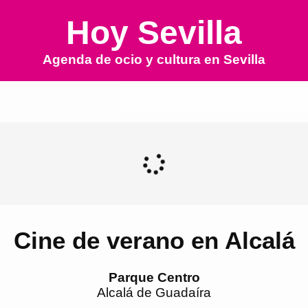
Hoy Sevilla
Agenda de ocio y cultura en
Sevilla
Cine de verano en Alcalá
Parque Centro
Alcalá de Guadaíra