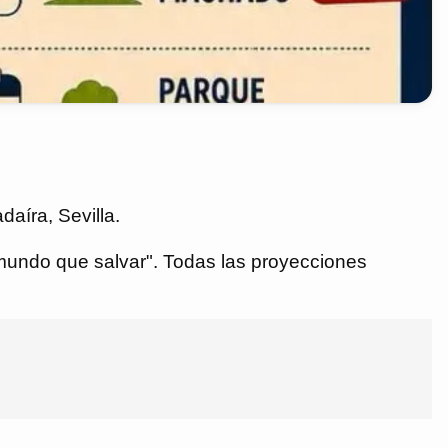
daíra, Sevilla.
n mundo que salvar". Todas las proyecciones