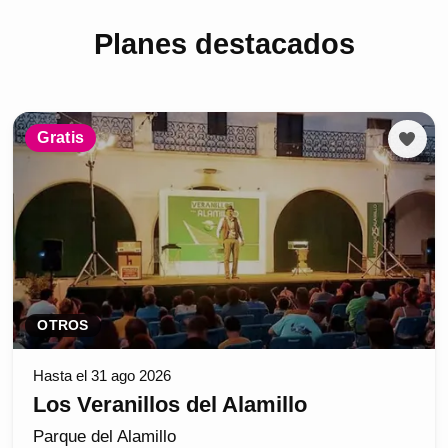
Planes destacados
Gratis
OTROS
Hasta el 31 ago 2026
Los Veranillos del Alamillo
Parque del Alamillo