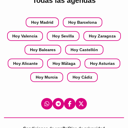
Todas las agendas
Hoy Madrid
Hoy Barcelona
Hoy Valencia
Hoy Sevilla
Hoy Zaragoza
Hoy Baleares
Hoy Castellón
Hoy Alicante
Hoy Málaga
Hoy Asturias
Hoy Murcia
Hoy Cádiz