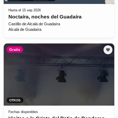
Hasta el 15 sep 2026
Noctaíra, noches del Guadaíra
Castillo de Alcalá de Guadaíra
Alcalá de Guadaíra
Gratis
OTROS
Fechas disponibles