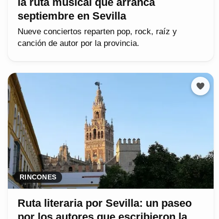
la ruta musical que arranca
septiembre en Sevilla
Nueve conciertos reparten pop, rock, raíz y
canción de autor por la provincia.
RINCONES
Ruta literaria por Sevilla: un paseo
por los autores que escribieron la