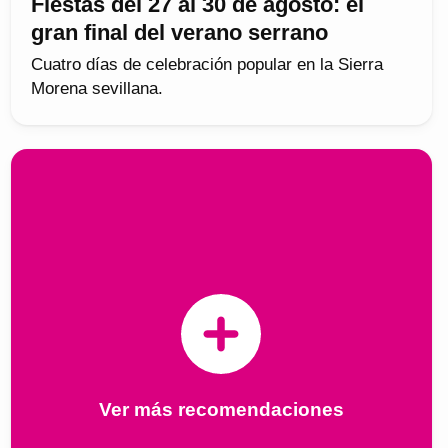
Fiestas del 27 al 30 de agosto: el
gran final del verano serrano
Cuatro días de celebración popular en la Sierra
Morena sevillana.
Ver más recomendaciones