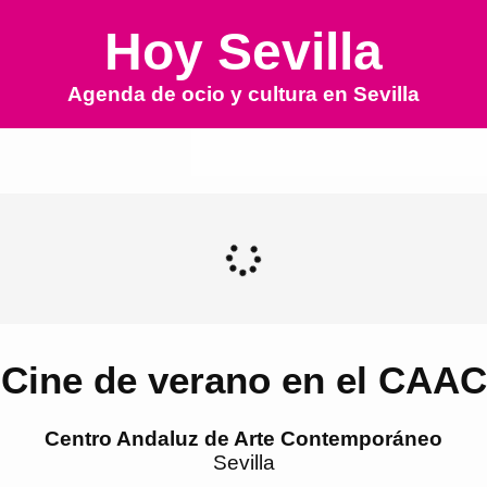
Hoy Sevilla
Agenda de ocio y cultura en
Sevilla
Cine de verano en el CAAC
Centro Andaluz de Arte Contemporáneo
Sevilla