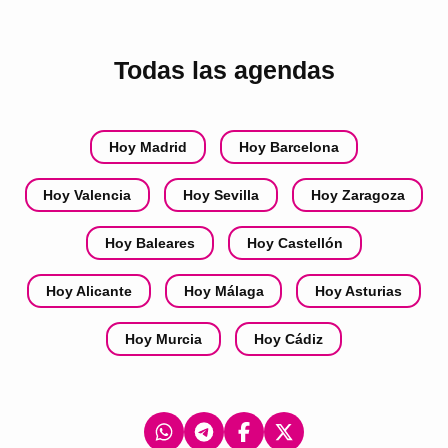
Todas las agendas
Hoy Madrid
Hoy Barcelona
Hoy Valencia
Hoy Sevilla
Hoy Zaragoza
Hoy Baleares
Hoy Castellón
Hoy Alicante
Hoy Málaga
Hoy Asturias
Hoy Murcia
Hoy Cádiz