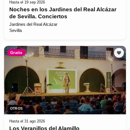
Hasta el 19 sep 2026
Noches en los Jardines del Real Alcázar
de Sevilla. Conciertos
Jardines del Real Alcázar
Sevilla
Gratis
OTROS
Hasta el 31 ago 2026
Los Veranillos del Alamillo