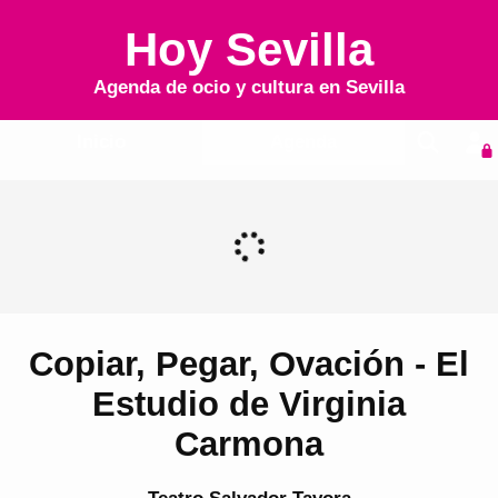
Hoy Sevilla
Agenda de ocio y cultura en
Sevilla
Inicio
Agenda
Copiar, Pegar, Ovación - El
Estudio de Virginia
Carmona